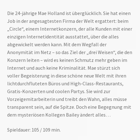
Die 24-jährige Mae Holland ist überglücklich. Sie hat einen
Job in der angesagtesten Firma der Welt ergattert: beim
„Circle“, einem Internetkonzern, der alle Kunden mit einer
einzigen Internetidentität ausstattet, über die alles
abgewickelt werden kann. Mit dem Wegfall der
Anonymität im Netz – so das Ziel der „drei Weisen“, die den
Konzern leiten – wird es keinen Schmutz mehr geben im
Internet und auch keine Kriminalität. Mae stürzt sich
voller Begeisterung in diese schöne neue Welt mit ihren
lichtdurchfluteten Büros und High-Class-Restaurants,
Gratis-Konzerten und coolen Partys. Sie wird zur
Vorzeigemitarbeiterin und treibt den Wahn, alles müsse
transparent sein, auf die Spitze. Doch eine Begegnung mit
dem mysteriösen Kollegen Bailey ändert alles…
Spieldauer: 105 / 109 min.