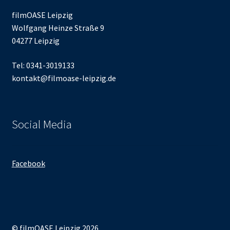
filmOASE Leipzig
Wolfgang Heinze Straße 9
04277 Leipzig
Tel: 0341-3019133
kontakt@filmoase-leipzig.de
Social Media
Facebook
© filmOASE Leipzig 2026