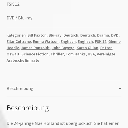
FSK 12
DVD / Blu-ray
Kategorien:
Bill Paxton
,
Blu-ray
,
Deutsch
,
Deutsch
,
Drama
,
DVD
,
Ellar Coltrane
,
Emma Watson
,
Englisch
,
Englisch
,
FSK 12
,
Glenne
Headly
,
James Ponsoldt
,
John Boyega
,
Karen Gillan
,
Patton
Oswalt
,
Science Fiction
,
Thriller
,
Tom Hanks
,
USA
,
Vereinigte
Arabische Emirate
Beschreibung
Beschreibung
Die 24-jährige Mae Holland ist überglücklich. Sie hat einen