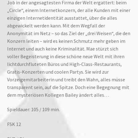
Job in der angesagtesten Firma der Welt ergattert: beim
„Circle“, einem Internetkonzern, der alle Kunden mit einer
einzigen Internetidentität ausstattet, über die alles
abgewickelt werden kann. Mit dem Wegfall der
Anonymität im Netz – so das Ziel der „drei Weisen“, die den
Konzern leiten – wird es keinen Schmutz mehr geben im
Internet und auch keine Kriminalität. Mae stürzt sich
voller Begeisterung in diese schöne neue Welt mit ihren
lichtdurchfluteten Büros und High-Class-Restaurants,
Gratis-Konzerten und coolen Partys. Sie wird zur
Vorzeigemitarbeiterin und treibt den Wahn, alles müsse
transparent sein, auf die Spitze. Doch eine Begegnung mit
dem mysteriösen Kollegen Bailey ändert alles…
Spieldauer: 105 / 109 min.
FSK 12