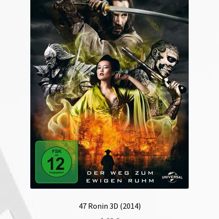
47 Ronin 3D (2014)