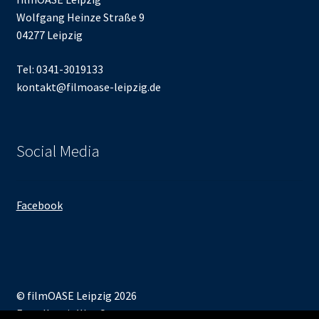
Wolfgang Heinze Straße 9
04277 Leipzig
Tel: 0341-3019133
kontakt@filmoase-leipzig.de
Social Media
Facebook
© filmOASE Leipzig 2026
Erstellt mit WooCommerce
.