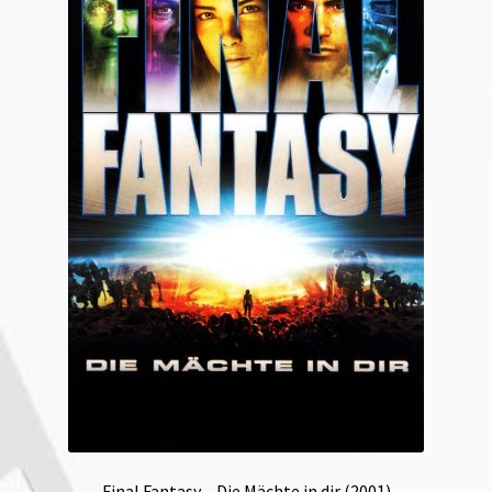
Final Fantasy – Die Mächte in dir (2001)