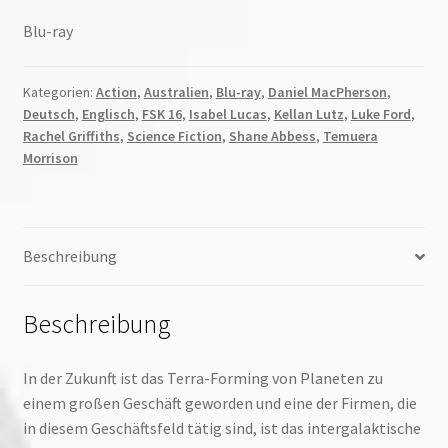
Blu-ray
Kategorien:
Action
,
Australien
,
Blu-ray
,
Daniel MacPherson
,
Deutsch
,
Englisch
,
FSK 16
,
Isabel Lucas
,
Kellan Lutz
,
Luke Ford
,
Rachel Griffiths
,
Science Fiction
,
Shane Abbess
,
Temuera
Morrison
Beschreibung
Beschreibung
In der Zukunft ist das Terra-Forming von Planeten zu
einem großen Geschäft geworden und eine der Firmen, die
in diesem Geschäftsfeld tätig sind, ist das intergalaktische