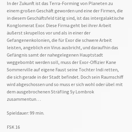
In der Zukunft ist das Terra-Forming von Planeten zu
einem großen Geschäft geworden und eine der Firmen, die
in diesem Geschäftsfeld tätig sind, ist das intergalaktische
Konglomerat Exor. Diese Firma geht bei ihrer Arbeit
äußerst skrupellos vor und als in einer der
Gefangenenkolonien, die für Exor die schwere Arbeit
leisten, angeblich ein Virus ausbricht, und daraufhin das
Gefängnis samt der nahegelegenen Hauptstadt
weggebombt werden soll, muss der Exor-Offizier Kane
Sommerville auf eigene Faust seine Tochter Indi retten,
die sich gerade in der Stadt befindet. Doch sein Raumschiff
wird abgeschossen und so muss er sich wohl oder übel mit
dem ausgebrochenen Sträfling Sy Lombrok
zusammentun…
Spieldauer: 99 min.
FSK 16