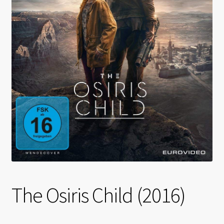
The Osiris Child (2016)