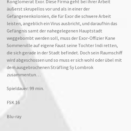
Konglomerat Exor. Diese Firma geht bei ihrer Arbeit
äußerst skrupellos vor und als in einer der
Gefangenenkolonien, die für Exor die schwere Arbeit
leisten, angeblich ein Virus ausbricht, und daraufhin das
Gefängnis samt der nahegelegenen Hauptstadt
weggebombt werden soll, muss der Exor-Offizier Kane
Sommerville auf eigene Faust seine Tochter Indi retten,
die sich gerade in der Stadt befindet. Doch sein Raumschiff
wird abgeschossen und so muss er sich wohl oder übel mit
dem ausgebrochenen Sträfling Sy Lombrok
zusammentun…
Spieldauer: 99 min.
FSK 16
Blu-ray