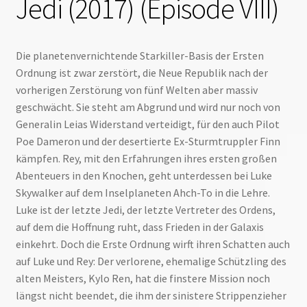
Jedi (2017) (Episode VIII)
Die planetenvernichtende Starkiller-Basis der Ersten
Ordnung ist zwar zerstört, die Neue Republik nach der
vorherigen Zerstörung von fünf Welten aber massiv
geschwächt. Sie steht am Abgrund und wird nur noch von
Generalin Leias Widerstand verteidigt, für den auch Pilot
Poe Dameron und der desertierte Ex-Sturmtruppler Finn
kämpfen. Rey, mit den Erfahrungen ihres ersten großen
Abenteuers in den Knochen, geht unterdessen bei Luke
Skywalker auf dem Inselplaneten Ahch-To in die Lehre.
Luke ist der letzte Jedi, der letzte Vertreter des Ordens,
auf dem die Hoffnung ruht, dass Frieden in der Galaxis
einkehrt. Doch die Erste Ordnung wirft ihren Schatten auch
auf Luke und Rey: Der verlorene, ehemalige Schützling des
alten Meisters, Kylo Ren, hat die finstere Mission noch
längst nicht beendet, die ihm der sinistere Strippenzieher