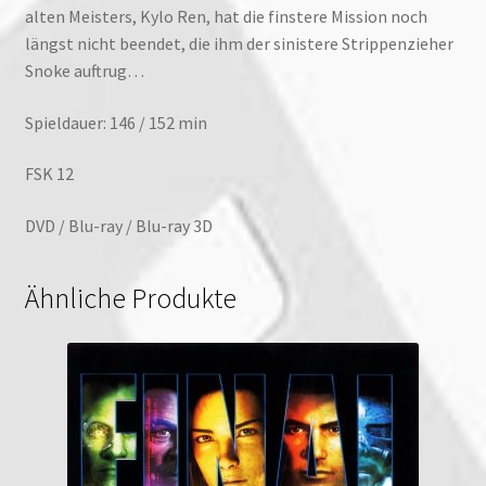
alten Meisters, Kylo Ren, hat die finstere Mission noch
längst nicht beendet, die ihm der sinistere Strippenzieher
Snoke auftrug…
Spieldauer: 146 / 152 min
FSK 12
DVD / Blu-ray / Blu-ray 3D
Ähnliche Produkte