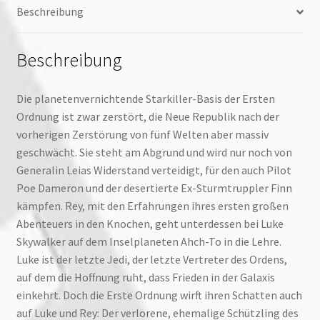
Beschreibung
Beschreibung
Die planetenvernichtende Starkiller-Basis der Ersten
Ordnung ist zwar zerstört, die Neue Republik nach der
vorherigen Zerstörung von fünf Welten aber massiv
geschwächt. Sie steht am Abgrund und wird nur noch von
Generalin Leias Widerstand verteidigt, für den auch Pilot
Poe Dameron und der desertierte Ex-Sturmtruppler Finn
kämpfen. Rey, mit den Erfahrungen ihres ersten großen
Abenteuers in den Knochen, geht unterdessen bei Luke
Skywalker auf dem Inselplaneten Ahch-To in die Lehre.
Luke ist der letzte Jedi, der letzte Vertreter des Ordens,
auf dem die Hoffnung ruht, dass Frieden in der Galaxis
einkehrt. Doch die Erste Ordnung wirft ihren Schatten auch
auf Luke und Rey: Der verlorene, ehemalige Schützling des