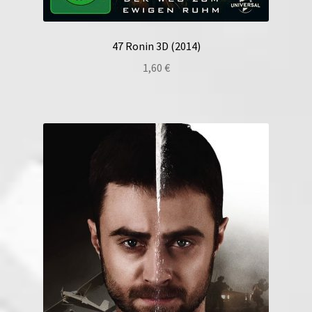
47 Ronin 3D (2014)
1,60
€