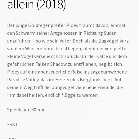
allein (2018)
Der junge Goldregenpfeifer Ploey träumt davon, einmal
den Schwarm seiner Artgenossen in Richtung Süden
anzuführen – so wie sein Vater. Doch als die Zugvögel kurz
vor dem Wintereinbruch losfliegen, bleibt der verspielte
kleine Vogel versehentlich zurück. Um der Kälte und dem
gefährlichen Falken Shadow zu entfliehen, begibt sich
Ploey auf eine abenteuerliche Reise ins sagenumwobene
Paradise Valley, das im Herzen des Berglands liegt. Auf
seinem Weg trifft der Jungvogel viele neue Freunde, die
ihm dabei helfen, endlich flügge zu werden.
Spieldauer: 80 min
FSK 0