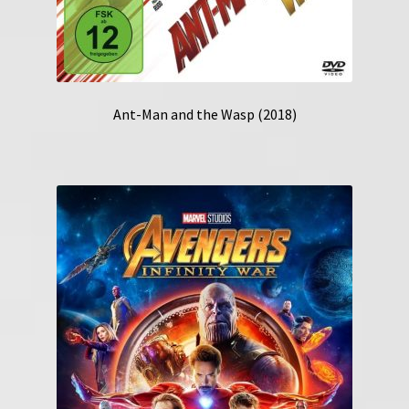
Ant-Man and the Wasp (2018)