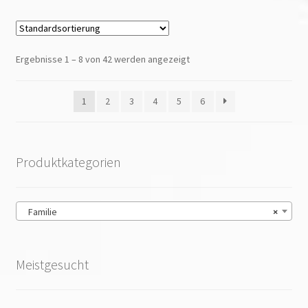
Ergebnisse 1 – 8 von 42 werden angezeigt
1
2
3
4
5
6
Produktkategorien
Familie
×
Meistgesucht