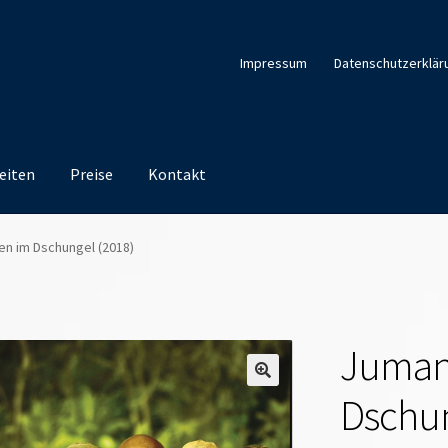
Impressum
Datenschutzerklär
eiten
Preise
Kontakt
en im Dschungel (2018)
Jumanj
Dschun