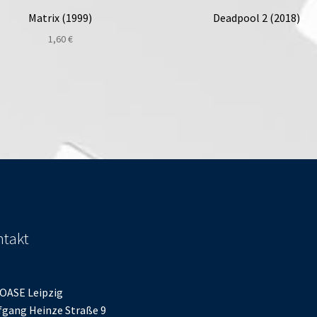
Matrix (1999)
Deadpool 2 (2018)
1,60
€
takt
OASE Leipzig
gang Heinze Straße 9