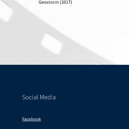
Geostorm (2017)
Social Media
Facebook