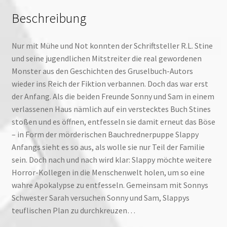
Beschreibung
Nur mit Mühe und Not konnten der Schriftsteller R.L. Stine
und seine jugendlichen Mitstreiter die real gewordenen
Monster aus den Geschichten des Gruselbuch-Autors
wieder ins Reich der Fiktion verbannen. Doch das war erst
der Anfang. Als die beiden Freunde Sonny und Sam in einem
verlassenen Haus nämlich auf ein verstecktes Buch Stines
stoßen und es öffnen, entfesseln sie damit erneut das Böse
– in Form der mörderischen Bauchrednerpuppe Slappy
Anfangs sieht es so aus, als wolle sie nur Teil der Familie
sein. Doch nach und nach wird klar: Slappy möchte weitere
Horror-Kollegen in die Menschenwelt holen, um so eine
wahre Apokalypse zu entfesseln. Gemeinsam mit Sonnys
Schwester Sarah versuchen Sonny und Sam, Slappys
teuflischen Plan zu durchkreuzen…