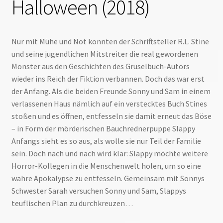
Halloween (2018)
Nur mit Mühe und Not konnten der Schriftsteller R.L. Stine
und seine jugendlichen Mitstreiter die real gewordenen
Monster aus den Geschichten des Gruselbuch-Autors
wieder ins Reich der Fiktion verbannen. Doch das war erst
der Anfang. Als die beiden Freunde Sonny und Sam in einem
verlassenen Haus nämlich auf ein verstecktes Buch Stines
stoßen und es öffnen, entfesseln sie damit erneut das Böse
– in Form der mörderischen Bauchrednerpuppe Slappy
Anfangs sieht es so aus, als wolle sie nur Teil der Familie
sein. Doch nach und nach wird klar: Slappy möchte weitere
Horror-Kollegen in die Menschenwelt holen, um so eine
wahre Apokalypse zu entfesseln. Gemeinsam mit Sonnys
Schwester Sarah versuchen Sonny und Sam, Slappys
teuflischen Plan zu durchkreuzen…