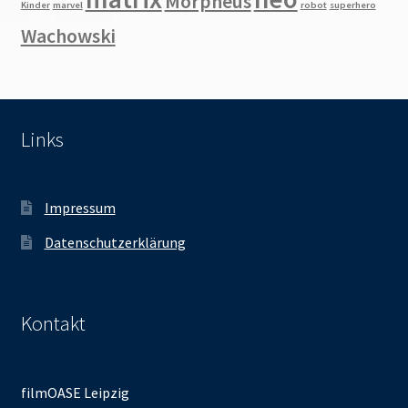
Morpheus
Kinder
marvel
robot
superhero
Wachowski
Links
Impressum
Datenschutzerklärung
Kontakt
filmOASE Leipzig