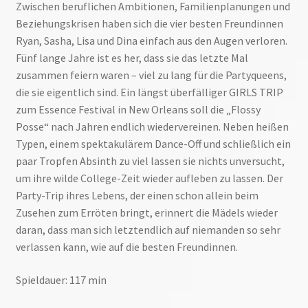
Zwischen beruflichen Ambitionen, Familienplanungen und
Beziehungskrisen haben sich die vier besten Freundinnen
Ryan, Sasha, Lisa und Dina einfach aus den Augen verloren.
Fünf lange Jahre ist es her, dass sie das letzte Mal
zusammen feiern waren – viel zu lang für die Partyqueens,
die sie eigentlich sind. Ein längst überfälliger GIRLS TRIP
zum Essence Festival in New Orleans soll die „Flossy
Posse“ nach Jahren endlich wiedervereinen. Neben heißen
Typen, einem spektakulärem Dance-Off und schließlich ein
paar Tropfen Absinth zu viel lassen sie nichts unversucht,
um ihre wilde College-Zeit wieder aufleben zu lassen. Der
Party-Trip ihres Lebens, der einen schon allein beim
Zusehen zum Erröten bringt, erinnert die Mädels wieder
daran, dass man sich letztendlich auf niemanden so sehr
verlassen kann, wie auf die besten Freundinnen.
Spieldauer: 117 min