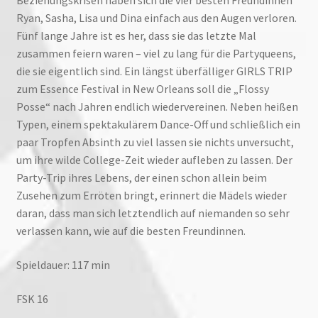
Beziehungskrisen haben sich die vier besten Freundinnen
Ryan, Sasha, Lisa und Dina einfach aus den Augen verloren.
Fünf lange Jahre ist es her, dass sie das letzte Mal
zusammen feiern waren – viel zu lang für die Partyqueens,
die sie eigentlich sind. Ein längst überfälliger GIRLS TRIP
zum Essence Festival in New Orleans soll die „Flossy
Posse“ nach Jahren endlich wiedervereinen. Neben heißen
Typen, einem spektakulärem Dance-Off und schließlich ein
paar Tropfen Absinth zu viel lassen sie nichts unversucht,
um ihre wilde College-Zeit wieder aufleben zu lassen. Der
Party-Trip ihres Lebens, der einen schon allein beim
Zusehen zum Erröten bringt, erinnert die Mädels wieder
daran, dass man sich letztendlich auf niemanden so sehr
verlassen kann, wie auf die besten Freundinnen.
Spieldauer: 117 min
FSK 16