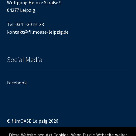
Wolfgang Heinze Straße 9
04277 Leipzig
Tel: 0341-3019133
kontakt@filmoase-leipzig.de
Social Media
Facebook
© filmOASE Leipzig 2026
Erstellt mit WooCommerce
.
Diese Website benutzt Cookies. Wenn Du die Webseite weiter