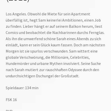
Los Angeles. Obwohl die Miete für sein Apartment
überfällig ist, hegt Sam keinerlei Ambitionen, einen Job
zu finden. Lieber hängt er auf seinem Balkon herum, liest
Comics und beobachtet die Nachbarinnen durchs Fernglas.
Als ihn die umwerfend schöne Sarah eines Abends zu sich
einlädt, kann er sein Glück kaum fassen. Doch am nächsten
Morgen ist sie spurlos verschwunden. Sam wittert eine
globale Verschwörung, die Millionäre, Celebrities,
Hundemörder und urbane Mythen involviert. Seine Suche
nach Sarah mutiert zur rauschhaften Odyssee durch den
undurchsichtigen Dschungel der Großstadt.
Spieldauer: 134 min
FSK 16