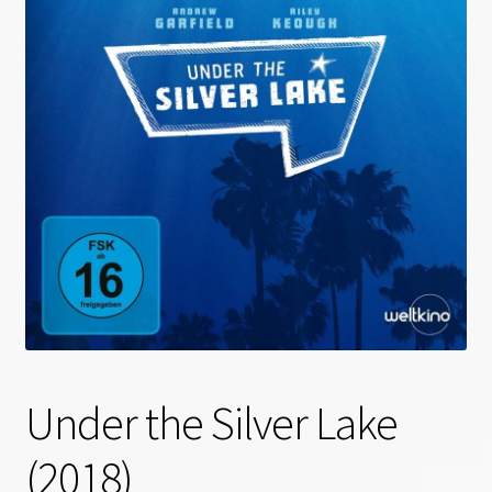
Under the Silver Lake
(2018)