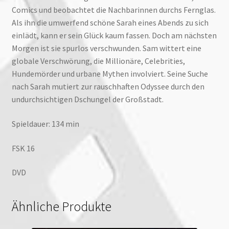
Comics und beobachtet die Nachbarinnen durchs Fernglas.
Als ihn die umwerfend schöne Sarah eines Abends zu sich
einlädt, kann er sein Glück kaum fassen. Doch am nächsten
Morgen ist sie spurlos verschwunden. Sam wittert eine
globale Verschwörung, die Millionäre, Celebrities,
Hundemörder und urbane Mythen involviert. Seine Suche
nach Sarah mutiert zur rauschhaften Odyssee durch den
undurchsichtigen Dschungel der Großstadt.
Spieldauer: 134 min
FSK 16
DVD
Ähnliche Produkte