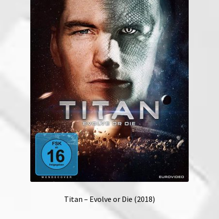
Titan – Evolve or Die (2018)