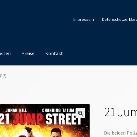
Impressum
Datenschutzerklär
eiten
Preise
Kontakt
012)
21 Jum
Die beiden Poli