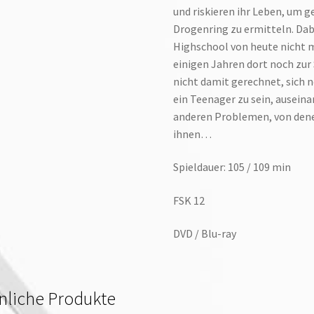
und riskieren ihr Leben, um 
Drogenring zu ermitteln. Dabe
Highschool von heute nicht meh
einigen Jahren dort noch zur
nicht damit gerechnet, sich 
ein Teenager zu sein, ausein
anderen Problemen, von denen
ihnen…
Spieldauer: 105 / 109 min
FSK 12
DVD / Blu-ray
nliche Produkte