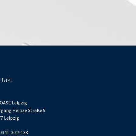
takt
OASE Leipzig
gang Heinze Straße 9
7 Leipzig
 0341-3019133