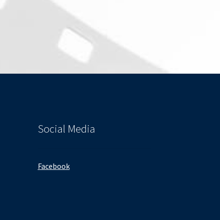
Social Media
Facebook