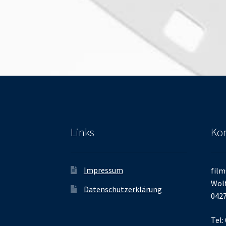
Links
Kon
Impressum
film
Wolf
Datenschutzerklärung
0427
Tel: