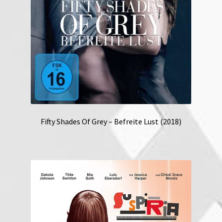
Fifty Shades Of Grey – Befreite Lust (2018)