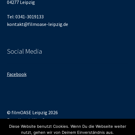
04277 Leipzig
Tel: 0341-3019133
kontakt@filmoase-leipzig.de
Social Media
Facebook
© filmOASE Leipzig 2026
Erstellt mit WooCommerce
.
Diese Website benutzt Cookies. Wenn Du die Webseite weiter
nutzt, gehen wir von Deinem Einverständnis aus.