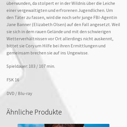
überwunden, da stolpert er in der Wildnis über die Leiche
einer vergewaltigten und erfrorenen Jugendlichen. Um
den Täter zu fassen, wird die noch sehr junge FBI-Agentin
Jane Banner (Elizabeth Olsen) auf den Fall angesetzt. Weil
sie sich in dem rauen Gelände und mit den schwierigen
Wetterverhältnissen vor Ort allerdings nicht auskennt,
bittet sie Cory um Hilfe bei ihren Ermittlungen und
gemeinsam brechen sie auf ins Ungewisse.
Spieldauer: 103 / 107 min.
FSK 16
DVD / Blu-ray
Ähnliche Produkte