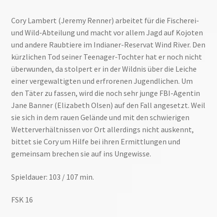
Cory Lambert (Jeremy Renner) arbeitet für die Fischerei-
und Wild-Abteilung und macht vor allem Jagd auf Kojoten
und andere Raubtiere im Indianer-Reservat Wind River. Den
kürzlichen Tod seiner Teenager-Tochter hat er noch nicht
überwunden, da stolpert er in der Wildnis über die Leiche
einer vergewaltigten und erfrorenen Jugendlichen. Um
den Täter zu fassen, wird die noch sehr junge FBI-Agentin
Jane Banner (Elizabeth Olsen) auf den Fall angesetzt. Weil
sie sich in dem rauen Gelände und mit den schwierigen
Wetterverhältnissen vor Ort allerdings nicht auskennt,
bittet sie Cory um Hilfe bei ihren Ermittlungen und
gemeinsam brechen sie auf ins Ungewisse.
Spieldauer: 103 / 107 min.
FSK 16