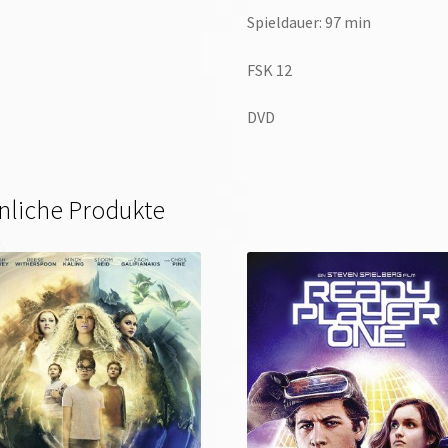
Spieldauer: 97 min
FSK 12
DVD
nliche Produkte