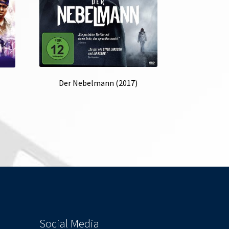
Der Nebelmann (2017)
Social Media