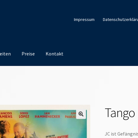
Impressum
Datenschutzerklär
eiten
Preise
Kontakt
Tango 
JC ist Gefängnis