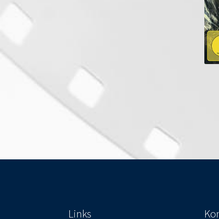
Links
Kon