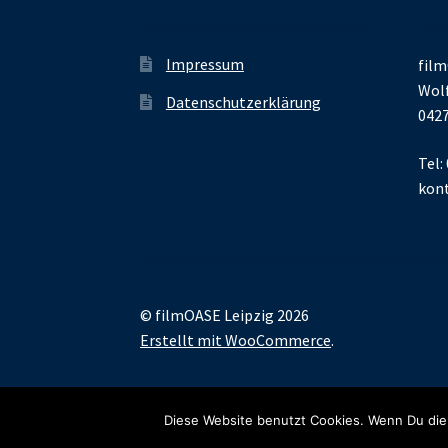
Impressum
film
Wolf
Datenschutzerklärung
0427
Tel:
kont
© filmOASE Leipzig 2026
Erstellt mit WooCommerce
.
Diese Website benutzt Cookies. Wenn Du die