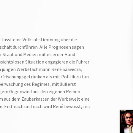
et lässt eine Volksabstimmung über die
schaft durchführen. Alle Prognosen sagen
er Staat und Medien mit eiserner Hand
ussichtslosen Situation engagieren die Führer
en jungen Werbefachmann René Saavedra,
rfrischungsgetränken als mit Politik zu tun
Überwachung des Regimes, mit äußerst
igem Gegenwind aus den eigenen Reihen
m aus dem Zauberkasten der Werbewelt eine
. Erst nach und nach wird René bewusst, mit