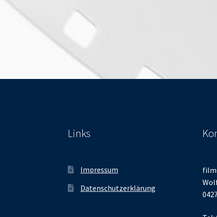
Links
Kon
Impressum
film
Wolf
Datenschutzerklärung
0427