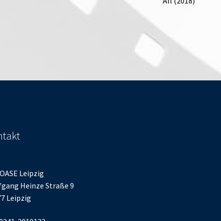
All (2018)
takt
OASE Leipzig
gang Heinze Straße 9
7 Leipzig