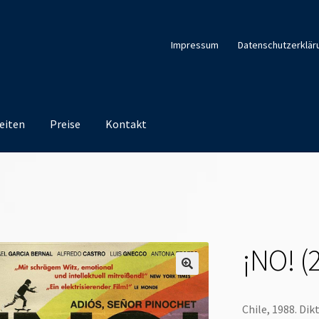
Impressum
Datenschutzerklär
eiten
Preise
Kontakt
¡NO! (
Chile, 1988. Di