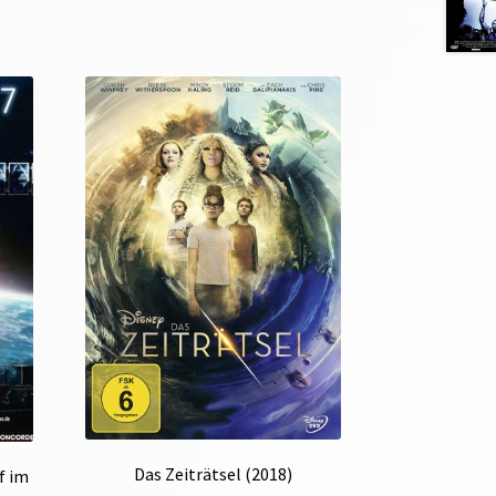
Das Zeiträtsel (2018)
f im