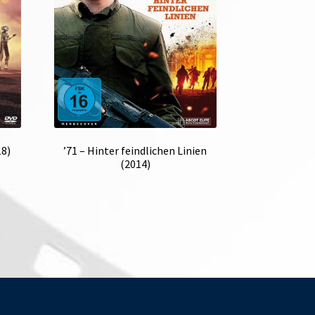
18)
’71 – Hinter feindlichen Linien
(2014)