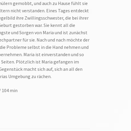
hülern gemobbt, und auch zu Hause fühlt sie
Eltern nicht verstanden. Eines Tages entdeckt
egelbild ihre Zwillingsschwester, die bei ihrer
urt gestorben war. Sie kennt all die
gste und Sorgen von Maria und ist zunächst
echpartner für sie. Nach und nach möchte der
 die Probleme selbst in die Hand nehmen und
bernehmen. Maria ist einverstanden und so
 Seiten. Plötzlich ist Maria gefangen im
Gegenstück macht sich auf, sich an all den
rias Umgebung zu rächen.
/ 104 min