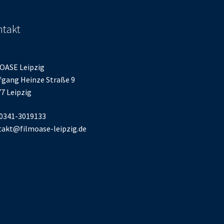
takt
OASE Leipzig
gang Heinze Straße 9
7 Leipzig
 0341-3019133
akt@filmoase-leipzig.de