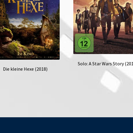
Solo: A Star Wars Story (20
Die kleine Hexe (2018)