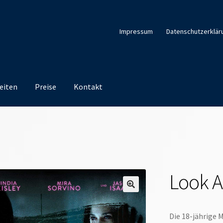
Impressum
Datenschutzerklär
eiten
Preise
Kontakt
Look A
Die 18-jährige M