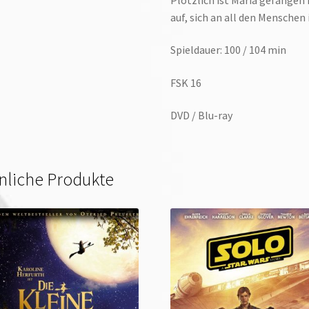
auf, sich an all den Mensche
Spieldauer: 100 / 104 min
FSK 16
DVD / Blu-ray
nliche Produkte