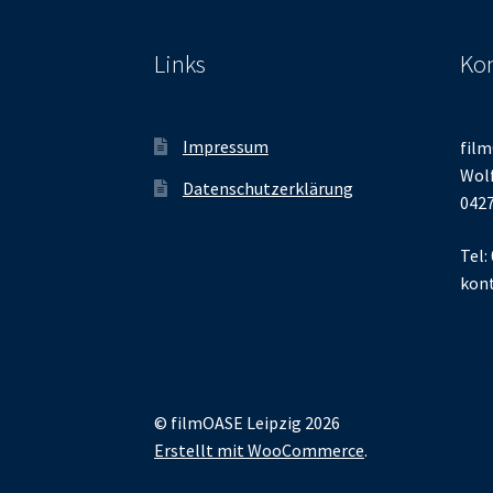
Links
Kon
Impressum
film
Wolf
Datenschutzerklärung
0427
Tel:
kont
© filmOASE Leipzig 2026
Erstellt mit WooCommerce
.