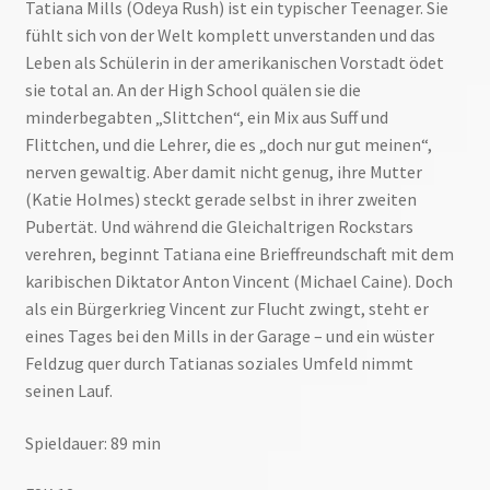
Tatiana Mills (Odeya Rush) ist ein typischer Teenager. Sie
fühlt sich von der Welt komplett unverstanden und das
Leben als Schülerin in der amerikanischen Vorstadt ödet
sie total an. An der High School quälen sie die
minderbegabten „Slittchen“, ein Mix aus Suff und
Flittchen, und die Lehrer, die es „doch nur gut meinen“,
nerven gewaltig. Aber damit nicht genug, ihre Mutter
(Katie Holmes) steckt gerade selbst in ihrer zweiten
Pubertät. Und während die Gleichaltrigen Rockstars
verehren, beginnt Tatiana eine Brieffreundschaft mit dem
karibischen Diktator Anton Vincent (Michael Caine). Doch
als ein Bürgerkrieg Vincent zur Flucht zwingt, steht er
eines Tages bei den Mills in der Garage – und ein wüster
Feldzug quer durch Tatianas soziales Umfeld nimmt
seinen Lauf.
Spieldauer: 89 min