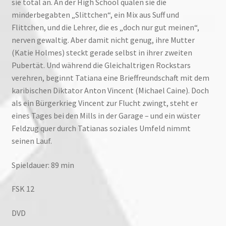
sie total an. An der High School quälen sie die
minderbegabten „Slittchen“, ein Mix aus Suff und
Flittchen, und die Lehrer, die es „doch nur gut meinen“,
nerven gewaltig. Aber damit nicht genug, ihre Mutter
(Katie Holmes) steckt gerade selbst in ihrer zweiten
Pubertät. Und während die Gleichaltrigen Rockstars
verehren, beginnt Tatiana eine Brieffreundschaft mit dem
karibischen Diktator Anton Vincent (Michael Caine). Doch
als ein Bürgerkrieg Vincent zur Flucht zwingt, steht er
eines Tages bei den Mills in der Garage – und ein wüster
Feldzug quer durch Tatianas soziales Umfeld nimmt
seinen Lauf.
Spieldauer: 89 min
FSK 12
DVD