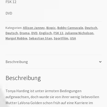
FSK 12
DVD
Kategorien:
Allison Janney
,
Biopic
,
Bobby Cannavale
,
Deutsch
,
Deutsch
,
Drama
,
DVD
,
Englisch
,
FSK 12
,
Julianne Nicholson
,
Margot Robbie
,
Sebastian Stan
,
Sportfilm
,
USA
Beschreibung
Beschreibung
Tonya Harding ist unter ärmsten Bedingungen
aufgewachsen, doch wurde sie von ihrer wenig liebevollen
Mutter LaVona Golden schon früh auf eine Karriere im