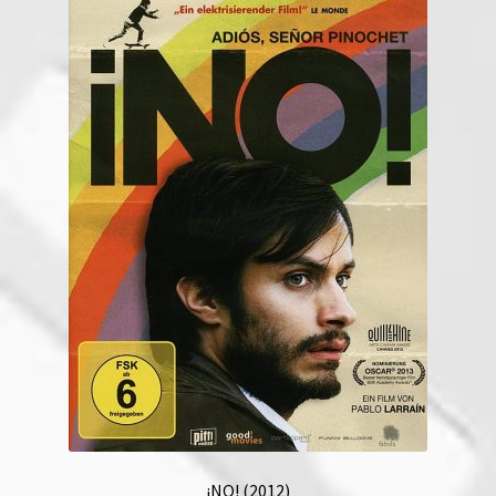
¡NO! (2012)