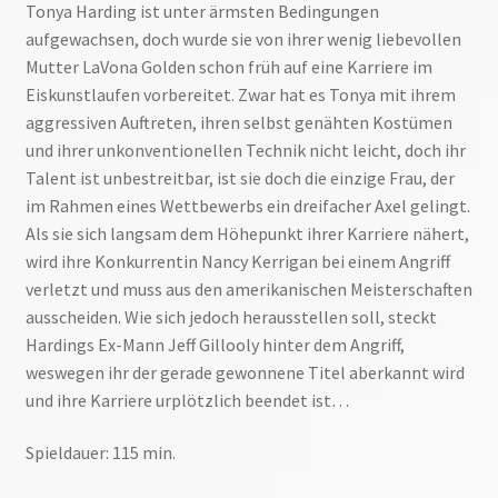
Tonya Harding ist unter ärmsten Bedingungen
aufgewachsen, doch wurde sie von ihrer wenig liebevollen
Mutter LaVona Golden schon früh auf eine Karriere im
Eiskunstlaufen vorbereitet. Zwar hat es Tonya mit ihrem
aggressiven Auftreten, ihren selbst genähten Kostümen
und ihrer unkonventionellen Technik nicht leicht, doch ihr
Talent ist unbestreitbar, ist sie doch die einzige Frau, der
im Rahmen eines Wettbewerbs ein dreifacher Axel gelingt.
Als sie sich langsam dem Höhepunkt ihrer Karriere nähert,
wird ihre Konkurrentin Nancy Kerrigan bei einem Angriff
verletzt und muss aus den amerikanischen Meisterschaften
ausscheiden. Wie sich jedoch herausstellen soll, steckt
Hardings Ex-Mann Jeff Gillooly hinter dem Angriff,
weswegen ihr der gerade gewonnene Titel aberkannt wird
und ihre Karriere urplötzlich beendet ist…
Spieldauer: 115 min.