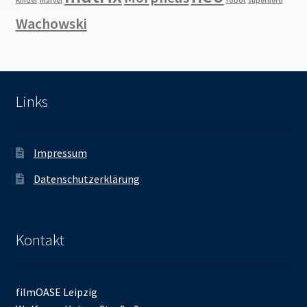
Kinder
marvel
robot
superhero
Wachowski
Links
Impressum
Datenschutzerklärung
Kontakt
filmOASE Leipzig