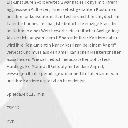
Eiskunstlaufen vorbereitet. Zwar hat es Tonya mit ihrem
aggressiven Auftreten, ihren selbst genähten Kostümen
und ihrer unkonventionellen Technik nicht leicht, doch ihr
Talent ist unbestreitbar, ist sie doch die einzige Frau, der
im Rahmen eines Wettbewerbs ein dreifacher Axel gelingt.
Als sie sich langsam dem Höhepunkt ihrer Karriere nähert,
wird ihre Konkurrentin Nancy Kerrigan bei einem Angriff
verletzt und muss aus den amerikanischen Meisterschaften
ausscheiden. Wie sich jedoch herausstellen soll, steckt
Hardings Ex-Mann Jeff Gillooly hinter dem Angriff,
weswegen ihr der gerade gewonnene Titel aberkannt wird
und ihre Karriere urplötzlich beendet ist…
Spieldauer: 115 min.
FSK 12
DVD