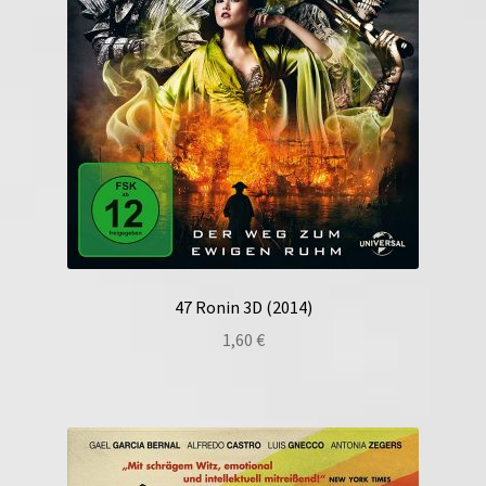
47 Ronin 3D (2014)
1,60
€