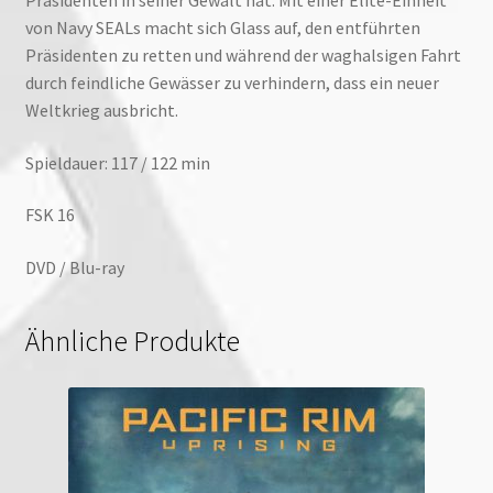
Präsidenten in seiner Gewalt hat. Mit einer Elite-Einheit
von Navy SEALs macht sich Glass auf, den entführten
Präsidenten zu retten und während der waghalsigen Fahrt
durch feindliche Gewässer zu verhindern, dass ein neuer
Weltkrieg ausbricht.
Spieldauer: 117 / 122 min
FSK 16
DVD / Blu-ray
Ähnliche Produkte