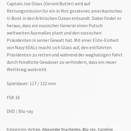
Captain Joe Glass (Gerard Butler) wird auf
Rettungsmission für ein in Not geratenes amerikanisches
U-Boot in den Arktischen Ozean entsandt. Dabei findet er
heraus, dass ein russischer General einen Putsch
weltweiten Ausmaßes plant und den russischen
Präsidenten in seiner Gewalt hat. Mit einer Elite-Einheit
von Navy SEALs macht sich Glass auf, den entführten
Präsidenten zu retten und während der waghalsigen Fahrt
durch feindliche Gewässer zu verhindern, dass ein neuer
Weltkrieg ausbricht.
Spieldauer: 117 / 122 min
FSK 16
DVD / Blu-ray
Kategorien:
Action
,
Alexander Diachenko
,
Blu-ray
,
Caroline