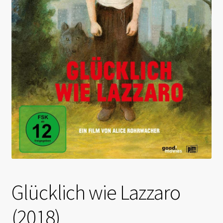
Glücklich wie Lazzaro
(2018)