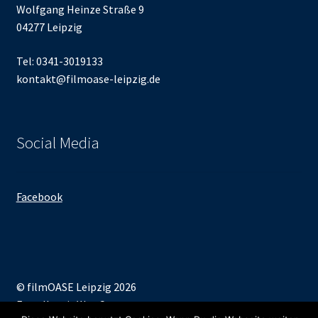
Wolfgang Heinze Straße 9
04277 Leipzig
Tel: 0341-3019133
kontakt@filmoase-leipzig.de
Social Media
Facebook
© filmOASE Leipzig 2026
Erstellt mit WooCommerce
.