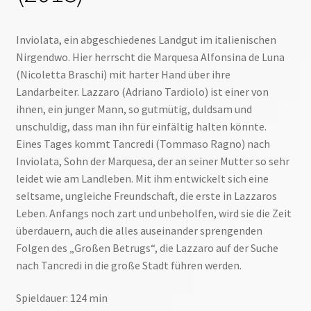
Inviolata, ein abgeschiedenes Landgut im italienischen
Nirgendwo. Hier herrscht die Marquesa Alfonsina de Luna
(Nicoletta Braschi) mit harter Hand über ihre
Landarbeiter. Lazzaro (Adriano Tardiolo) ist einer von
ihnen, ein junger Mann, so gutmütig, duldsam und
unschuldig, dass man ihn für einfältig halten könnte.
Eines Tages kommt Tancredi (Tommaso Ragno) nach
Inviolata, Sohn der Marquesa, der an seiner Mutter so sehr
leidet wie am Landleben. Mit ihm entwickelt sich eine
seltsame, ungleiche Freundschaft, die erste in Lazzaros
Leben. Anfangs noch zart und unbeholfen, wird sie die Zeit
überdauern, auch die alles auseinander sprengenden
Folgen des „Großen Betrugs“, die Lazzaro auf der Suche
nach Tancredi in die große Stadt führen werden.
Spieldauer: 124 min