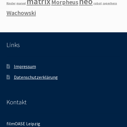
matrix
neo
Morpheus
Kinder
marvel
robot
superhero
Wachowski
Links
Impressum
Datenschutzerklärung
Kontakt
filmOASE Leipzig