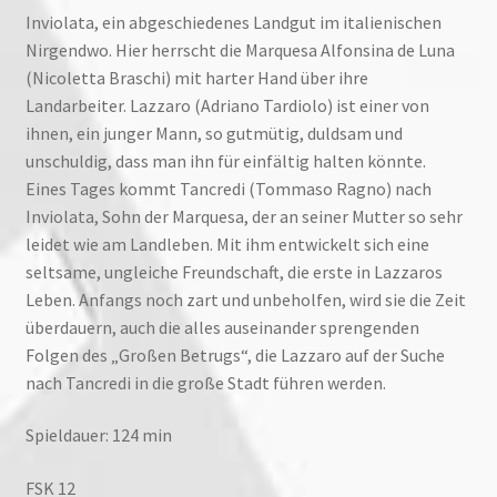
Inviolata, ein abgeschiedenes Landgut im italienischen
Nirgendwo. Hier herrscht die Marquesa Alfonsina de Luna
(Nicoletta Braschi) mit harter Hand über ihre
Landarbeiter. Lazzaro (Adriano Tardiolo) ist einer von
ihnen, ein junger Mann, so gutmütig, duldsam und
unschuldig, dass man ihn für einfältig halten könnte.
Eines Tages kommt Tancredi (Tommaso Ragno) nach
Inviolata, Sohn der Marquesa, der an seiner Mutter so sehr
leidet wie am Landleben. Mit ihm entwickelt sich eine
seltsame, ungleiche Freundschaft, die erste in Lazzaros
Leben. Anfangs noch zart und unbeholfen, wird sie die Zeit
überdauern, auch die alles auseinander sprengenden
Folgen des „Großen Betrugs“, die Lazzaro auf der Suche
nach Tancredi in die große Stadt führen werden.
Spieldauer: 124 min
FSK 12