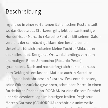
Beschreibung
Irgendwo in einer verfallenen italienischen Küstenstadt,
wo das Gesetz des Stärkeren gilt, lebt der sanftmütige
Hundefriseur Marcello (Marcello Fonte). Mit seinem Salon
verdient der schmächtige Mann den bescheidenen
Unterhalt für sich und seine kleine Tochter Alida, die er
über alles liebt. Der ganze Ort wird allerdings von dem
ehemaligen Boxer Simoncino (Edoardo Pesce)
tyrannisiert. Nach und nach drängt sich der soeben aus
dem Gefängnis entlassene Mafioso auch in Marcellos
Leben und bedroht dessen Existenz. Fest entschlossen,
seine Würde zurückzugewinnen, schmiedet Marcello einen
furchtbaren Racheplan. DOGMAN ist eine düstere Parabel
über die desolate Lage im heutigen Italien. Regisseur
Matteo Garrone (GOMORRHA) erzählt die universelle