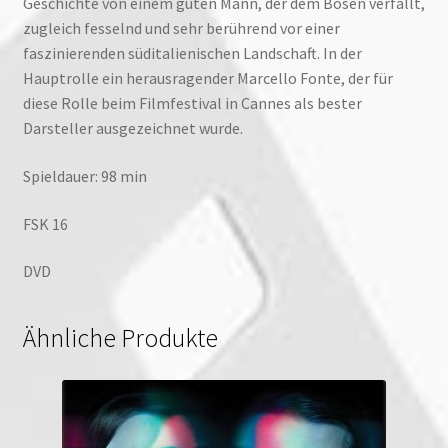
Geschichte von einem guten Mann, der dem Bösen verfällt,
zugleich fesselnd und sehr berührend vor einer
faszinierenden süditalienischen Landschaft. In der
Hauptrolle ein herausragender Marcello Fonte, der für
diese Rolle beim Filmfestival in Cannes als bester
Darsteller ausgezeichnet wurde.
Spieldauer: 98 min
FSK 16
DVD
Ähnliche Produkte