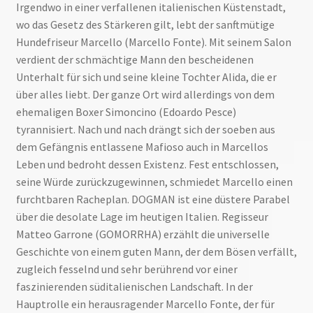
Irgendwo in einer verfallenen italienischen Küstenstadt,
wo das Gesetz des Stärkeren gilt, lebt der sanftmütige
Hundefriseur Marcello (Marcello Fonte). Mit seinem Salon
verdient der schmächtige Mann den bescheidenen
Unterhalt für sich und seine kleine Tochter Alida, die er
über alles liebt. Der ganze Ort wird allerdings von dem
ehemaligen Boxer Simoncino (Edoardo Pesce)
tyrannisiert. Nach und nach drängt sich der soeben aus
dem Gefängnis entlassene Mafioso auch in Marcellos
Leben und bedroht dessen Existenz. Fest entschlossen,
seine Würde zurückzugewinnen, schmiedet Marcello einen
furchtbaren Racheplan. DOGMAN ist eine düstere Parabel
über die desolate Lage im heutigen Italien. Regisseur
Matteo Garrone (GOMORRHA) erzählt die universelle
Geschichte von einem guten Mann, der dem Bösen verfällt,
zugleich fesselnd und sehr berührend vor einer
faszinierenden süditalienischen Landschaft. In der
Hauptrolle ein herausragender Marcello Fonte, der für