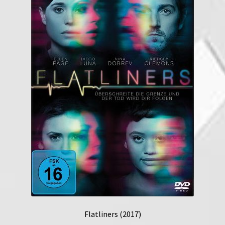
Flatliners (2017)