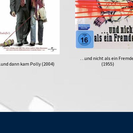
…und nicht als ein Fremd
und dann kam Polly (2004)
(1955)