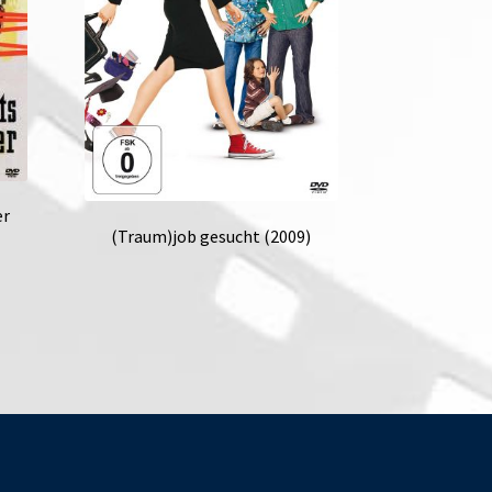
er
(Traum)job gesucht (2009)