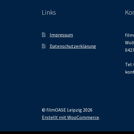
Links
Kon
Impressum
film
Wolf
Datenschutzerklärung
0427
Tel:
kont
© filmOASE Leipzig 2026
Erstellt mit WooCommerce
.