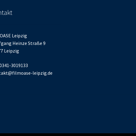
takt
OASE Leipzig
gang Heinze Straße 9
7 Leipzig
 0341-3019133
akt@filmoase-leipzig.de