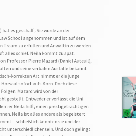
 hat es geschafft. Sie wurde an der
 Law School angenommen und ist auf dem
en Traum zu erfüllen und Anwältin zu werden.
t alles schief. Neila kommt zu spät.
on Professor Pierre Mazard (Daniel Auteuil),
halten und seine verbalen Ausfälle bekannt
litisch-korrekten Art nimmt er die junge
Hörsaal sofort aufs Korn. Doch diese
Folgen. Mazard wird von der
hl gestellt: Entweder er verlässt die Uni
dem er Neila hilft, einen prestigeträchtigen
en. Neila ist alles andere als begeistert
ent – schließlich könnten sie und der
icht unterschiedlicher sein. Und doch gelingt