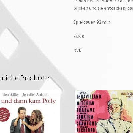
es den beiden mit der Zeit, h
blicken und sie entdecken, d
Spieldauer: 92 min
FSK 0
DVD
nliche Produkte