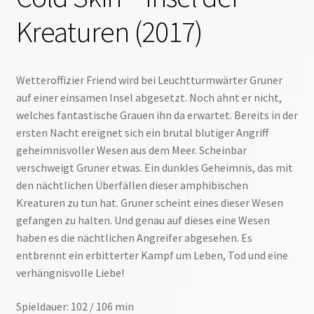
Kreaturen (2017)
Wetteroffizier Friend wird bei Leuchtturmwärter Gruner
auf einer einsamen Insel abgesetzt. Noch ahnt er nicht,
welches fantastische Grauen ihn da erwartet. Bereits in der
ersten Nacht ereignet sich ein brutal blutiger Angriff
geheimnisvoller Wesen aus dem Meer. Scheinbar
verschweigt Gruner etwas. Ein dunkles Geheimnis, das mit
den nächtlichen Überfällen dieser amphibischen
Kreaturen zu tun hat. Gruner scheint eines dieser Wesen
gefangen zu halten. Und genau auf dieses eine Wesen
haben es die nächtlichen Angreifer abgesehen. Es
entbrennt ein erbitterter Kampf um Leben, Tod und eine
verhängnisvolle Liebe!
Spieldauer: 102 / 106 min