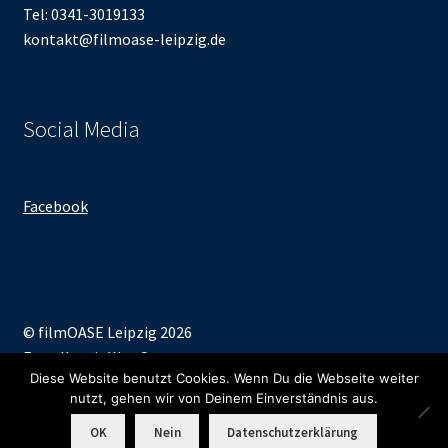
Tel: 0341-3019133
kontakt@filmoase-leipzig.de
Social Media
Facebook
© filmOASE Leipzig 2026
Erstellt mit WooCommerce
.
Diese Website benutzt Cookies. Wenn Du die Webseite weiter
nutzt, gehen wir von Deinem Einverständnis aus.
0
OK
Nein
Datenschutzerklärung