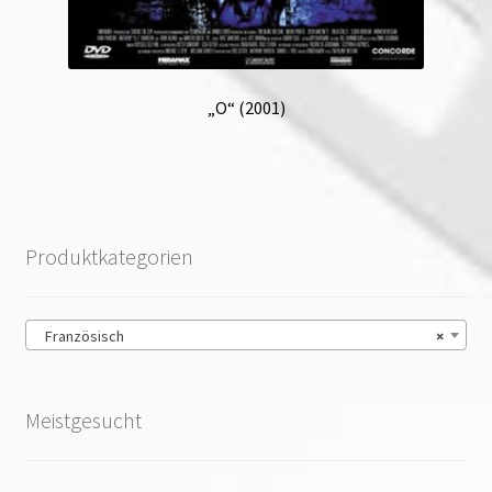
„O“ (2001)
Produktkategorien
Französisch
×
Meistgesucht