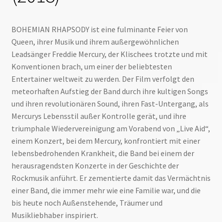
BOHEMIAN RHAPSODY ist eine fulminante Feier von
Queen, ihrer Musik und ihrem außergewöhnlichen
Leadsänger Freddie Mercury, der Klischees trotzte und mit
Konventionen brach, um einer der beliebtesten
Entertainer weltweit zu werden. Der Film verfolgt den
meteorhaften Aufstieg der Band durch ihre kultigen Songs
und ihren revolutionären Sound, ihren Fast-Untergang, als
Mercurys Lebensstil außer Kontrolle gerät, und ihre
triumphale Wiedervereinigung am Vorabend von „Live Aid“,
einem Konzert, bei dem Mercury, konfrontiert mit einer
lebensbedrohenden Krankheit, die Band bei einem der
herausragendsten Konzerte in der Geschichte der
Rockmusik anführt. Er zementierte damit das Vermächtnis
einer Band, die immer mehr wie eine Familie war, und die
bis heute noch Außenstehende, Träumer und
Musikliebhaber inspiriert.