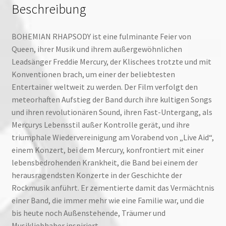
Beschreibung
BOHEMIAN RHAPSODY ist eine fulminante Feier von
Queen, ihrer Musik und ihrem außergewöhnlichen
Leadsänger Freddie Mercury, der Klischees trotzte und mit
Konventionen brach, um einer der beliebtesten
Entertainer weltweit zu werden. Der Film verfolgt den
meteorhaften Aufstieg der Band durch ihre kultigen Songs
und ihren revolutionären Sound, ihren Fast-Untergang, als
Mercurys Lebensstil außer Kontrolle gerät, und ihre
triumphale Wiedervereinigung am Vorabend von „Live Aid“,
einem Konzert, bei dem Mercury, konfrontiert mit einer
lebensbedrohenden Krankheit, die Band bei einem der
herausragendsten Konzerte in der Geschichte der
Rockmusik anführt. Er zementierte damit das Vermächtnis
einer Band, die immer mehr wie eine Familie war, und die
bis heute noch Außenstehende, Träumer und
Musikliebhaber inspiriert.