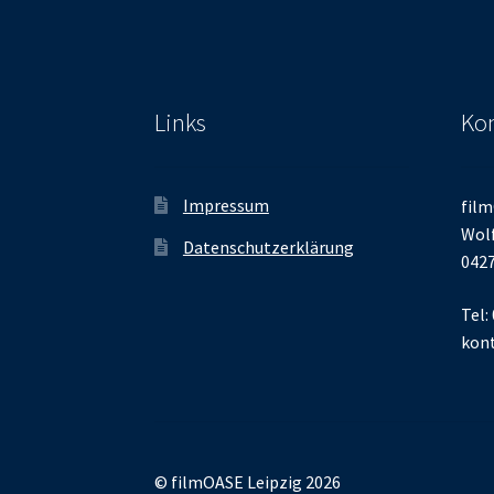
Links
Kon
Impressum
film
Wolf
Datenschutzerklärung
0427
Tel:
kont
© filmOASE Leipzig 2026