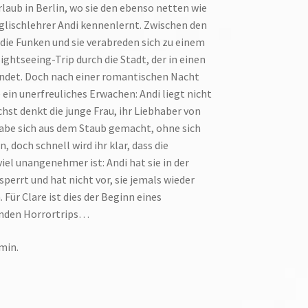
laub in Berlin, wo sie den ebenso netten wie
lischlehrer Andi kennenlernt. Zwischen den
die Funken und sie verabreden sich zu einem
htseeing-Trip durch die Stadt, der in einen
ündet. Doch nach einer romantischen Nacht
e ein unerfreuliches Erwachen: Andi liegt nicht
chst denkt die junge Frau, ihr Liebhaber von
abe sich aus dem Staub gemacht, ohne sich
, doch schnell wird ihr klar, dass die
iel unangenehmer ist: Andi hat sie in der
errt und hat nicht vor, sie jemals wieder
 Für Clare ist dies der Beginn eines
nden Horrortrips…
min.