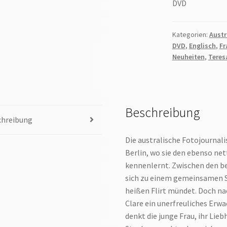
DVD
Kategorien:
Austr
DVD
,
Englisch
,
Fr
Neuheiten
,
Teres
Beschreibung
chreibung
Die australische Fotojournali
Berlin, wo sie den ebenso ne
kennenlernt. Zwischen den be
sich zu einem gemeinsamen Si
heißen Flirt mündet. Doch na
Clare ein unerfreuliches Erwa
denkt die junge Frau, ihr Lie