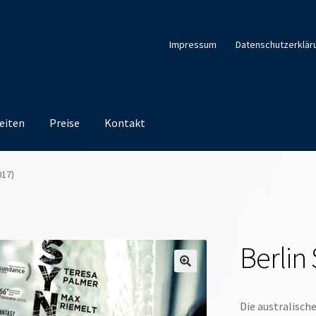
Impressum
Datenschutzerklär
eiten
Preise
Kontakt
017)
Berlin
Die australisch