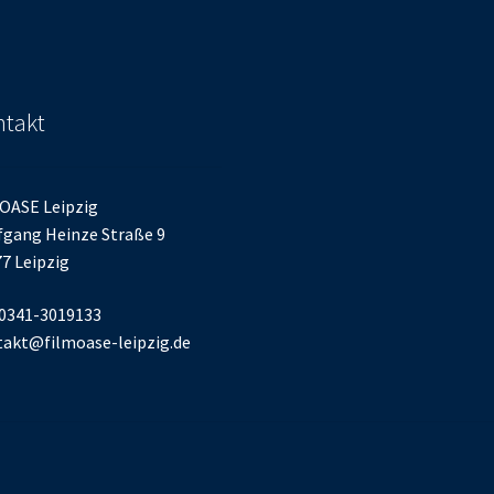
takt
OASE Leipzig
gang Heinze Straße 9
7 Leipzig
 0341-3019133
akt@filmoase-leipzig.de