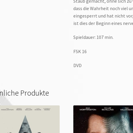
Staub gemacht, ohne sich zu v
dass die Wahrheit noch viel 
eingesperrt und hat nicht vor,
ist dies der Beginn eines ne
Spieldauer: 107 min.
FSK 16
DVD
nliche Produkte