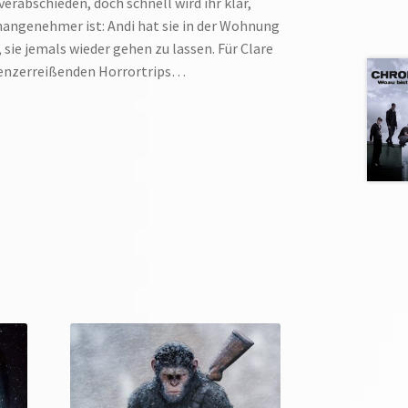
erabschieden, doch schnell wird ihr klar,
unangenehmer ist: Andi hat sie in der Wohnung
 sie jemals wieder gehen zu lassen. Für Clare
rvenzerreißenden Horrortrips…