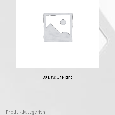
30 Days Of Night
Produktkategorien