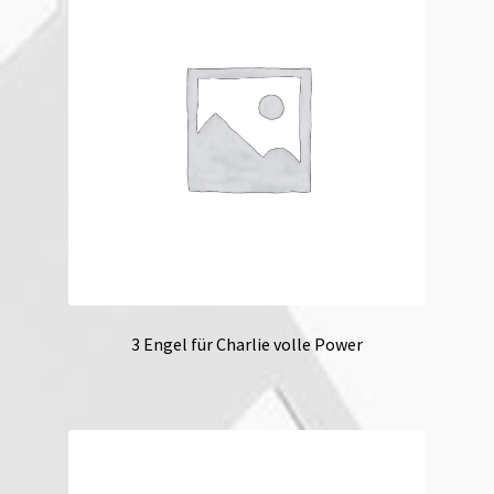
3 Engel für Charlie volle Power