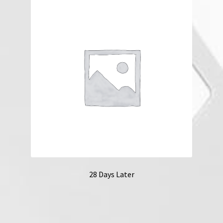
28 Days Later