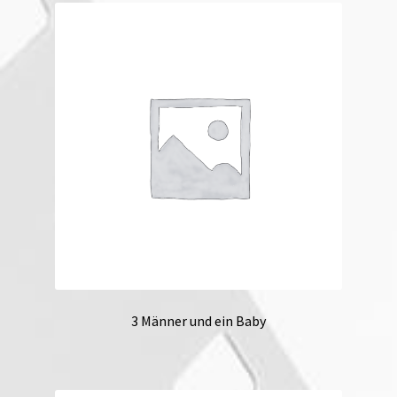
3 Männer und ein Baby