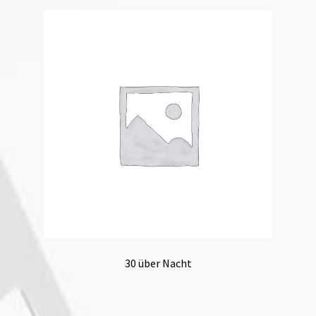
30 über Nacht