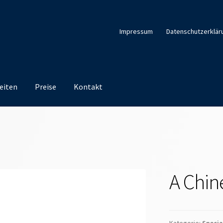
Impressum
Datenschutzerklär
eiten
Preise
Kontakt
A Chin