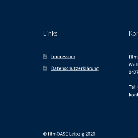
Links
Kon
Impressum
film
Wolf
Datenschutzerklärung
0427
Tel:
kont
© filmOASE Leipzig 2026