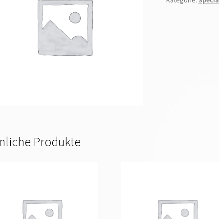
Kategorie:
Specia
nliche Produkte