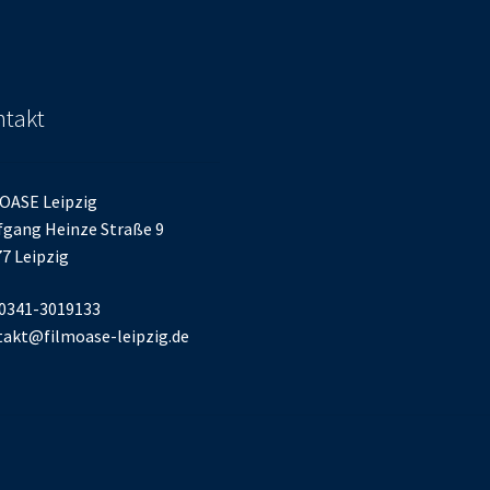
takt
OASE Leipzig
gang Heinze Straße 9
7 Leipzig
 0341-3019133
akt@filmoase-leipzig.de