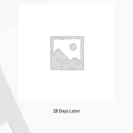
28 Days Later