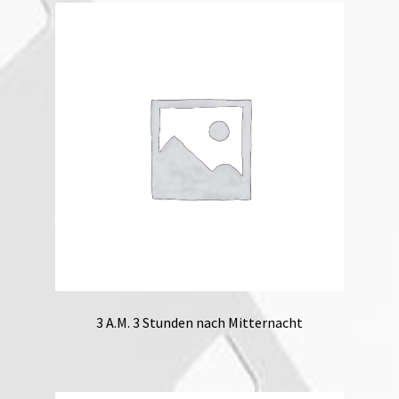
3 A.M. 3 Stunden nach Mitternacht