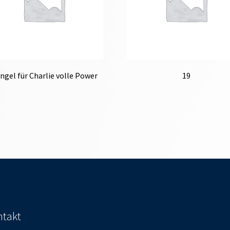
Engel für Charlie volle Power
19
takt