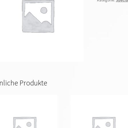
Kategorie:
Specia
nliche Produkte