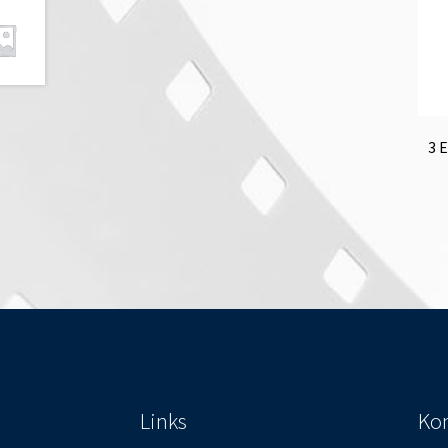
3 
Links
Kon