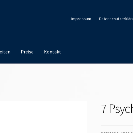
Impressum
Datenschutzerklär
eiten
Preise
Kontakt
7 Psyc