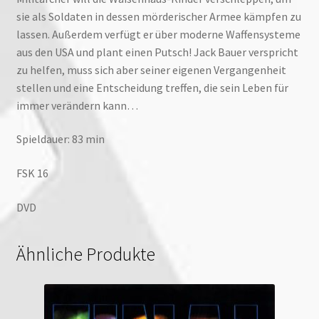
sie als Soldaten in dessen mörderischer Armee kämpfen zu
lassen. Außerdem verfügt er über moderne Waffensysteme
aus den USA und plant einen Putsch! Jack Bauer verspricht
zu helfen, muss sich aber seiner eigenen Vergangenheit
stellen und eine Entscheidung treffen, die sein Leben für
immer verändern kann…
Spieldauer: 83 min
FSK 16
DVD
Ähnliche Produkte