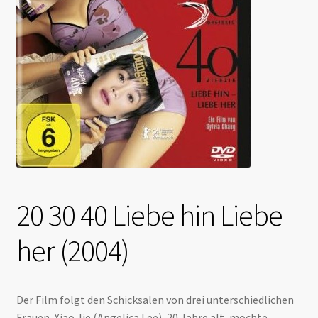
20 30 40 Liebe hin Liebe
her (2004)
Der Film folgt den Schicksalen von drei unterschiedlichen
Frauen. Xiao Jie (Angelica Lee), 20 Jahre alt, möchte