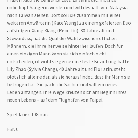
unbedingt Sängerin werden und will deshalb von Malaysia
nach Taiwan ziehen. Dort soll sie zusammen mit einer
weiteren Anwärterin (Kate Yeung) zu einem gefeierten Duo
aufsteigen. Xiang Xiang (Rene Liu), 30 Jahre alt und
Stewardess, hat die Qual der Wahl zwischen etlichen
Männern, die ihr reihenweise hinterher laufen. Doch für
einen einzigen Mann kann sie sich einfach nicht
entscheiden, obwohl sie gerne eine feste Beziehung hätte.
Lily Zhao (Sylvia Chang), 40 Jahre alt und Floristin, steht
plötzlich alleine dar, als sie herausfindet, dass ihr Mann sie
betrogen hat. Sie packt die Sachen und will ein neues
Leben anfangen. Ihre Wege kreuzen sich am Beginn ihres
neuen Lebens – auf dem Flughafen von Taipei.
Spieldauer: 108 min
FSK 6