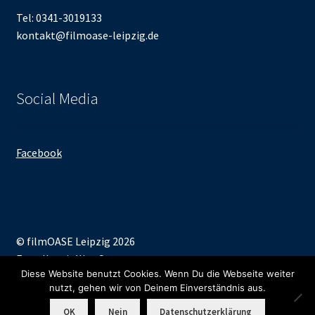
Tel: 0341-3019133
kontakt@filmoase-leipzig.de
Social Media
Facebook
© filmOASE Leipzig 2026
Erstellt mit WooCommerce
.
Diese Website benutzt Cookies. Wenn Du die Webseite weiter
nutzt, gehen wir von Deinem Einverständnis aus.
0
OK
Nein
Datenschutzerklärung