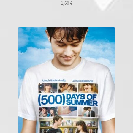
1,60
€