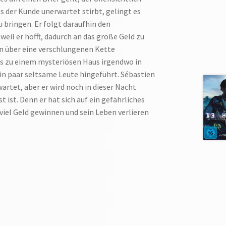
ls der Kunde unerwartet stirbt, gelingt es
u bringen. Er folgt daraufhin den
eil er hofft, dadurch an das große Geld zu
n über eine verschlungenen Kette
is zu einem mysteriösen Haus irgendwo in
in paar seltsame Leute hingeführt. Sébastien
artet, aber er wird noch in dieser Nacht
ist. Denn er hat sich auf ein gefährliches
 viel Geld gewinnen und sein Leben verlieren