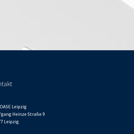
takt
OASE Leipzig
gang Heinze Straße 9
7 Leipzig