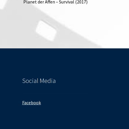
Planet der Affen – Survival (2017)
Social Media
Facebook