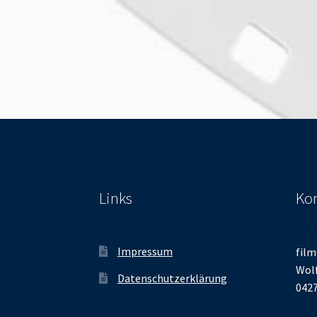
Links
Kon
Impressum
film
Wolf
Datenschutzerklärung
0427