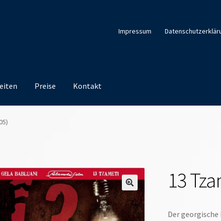
Impressum
Datenschutzerklär
eiten
Preise
Kontakt
05)
13 Tza
Der georgische 