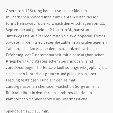
Operation: 12 Strong handelt von einer kleinen
militärischen Sondereinheit um Captain Mitch Nelson
(Chris Hemsworth), die kurz nach den Anschlägen vom 11.
September auf geheimer Mission in Afghanistan
unterwegs ist. Auf Pferden reiten die zwölf Special-Forces-
Soldaten in den Krieg gegen die zahlenmäßig überlegenen
Taliban, schaffen es aber dennoch, dank militärischer
Erfahrung, der Zusammenarbeit mit einem afghanischen
Kriegsherrn und strategischem Geschick den Feind
zurückzudrängen. Ihr Einsatz läuft solange wie geplant, bis
sie in einen Hinterhalt geraten und plötzlich in einer
Festung festsitzen. Für die in der Heimat
zurückgelassenen Ehefrauen wächst die Sorge um eine
Rückkehr ihrer in dem fernen Land ums Überleben
kämpfenden Männer derweil ins Unermessliche.
Spieldauer: 125 / 130 min.