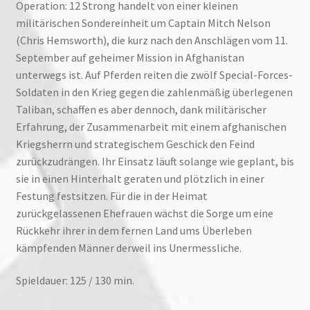
Operation: 12 Strong handelt von einer kleinen
militärischen Sondereinheit um Captain Mitch Nelson
(Chris Hemsworth), die kurz nach den Anschlägen vom 11.
September auf geheimer Mission in Afghanistan
unterwegs ist. Auf Pferden reiten die zwölf Special-Forces-
Soldaten in den Krieg gegen die zahlenmäßig überlegenen
Taliban, schaffen es aber dennoch, dank militärischer
Erfahrung, der Zusammenarbeit mit einem afghanischen
Kriegsherrn und strategischem Geschick den Feind
zurückzudrängen. Ihr Einsatz läuft solange wie geplant, bis
sie in einen Hinterhalt geraten und plötzlich in einer
Festung festsitzen. Für die in der Heimat
zurückgelassenen Ehefrauen wächst die Sorge um eine
Rückkehr ihrer in dem fernen Land ums Überleben
kämpfenden Männer derweil ins Unermessliche.
Spieldauer: 125 / 130 min.