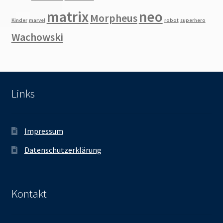
matrix
neo
Morpheus
Kinder
marvel
robot
superhero
Wachowski
Links
Impressum
Datenschutzerklärung
Kontakt