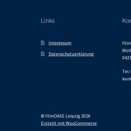
Links
Kon
Impressum
film
Wolf
Datenschutzerklärung
0427
Tel:
kont
© filmOASE Leipzig 2026
Erstellt mit WooCommerce
.