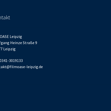
takt
OASE Leipzig
gang Heinze Straße 9
7 Leipzig
 0341-3019133
akt@filmoase-leipzig.de