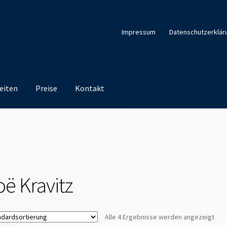
Impressum
Datenschutzerklär
eiten
Preise
Kontakt
oë Kravitz
Alle 4 Ergebnisse werden angezeigt