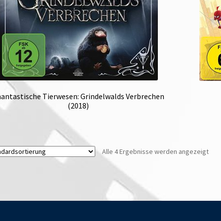
antastische Tierwesen: Grindelwalds Verbrechen
(2018)
Alle 4 Ergebnisse werden angezeigt