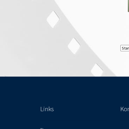
Links
Kon