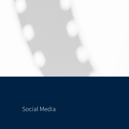
Social Media