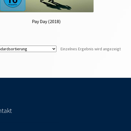
Pay Day (2018)
Einzelnes Ergebnis wird angezeigt
takt