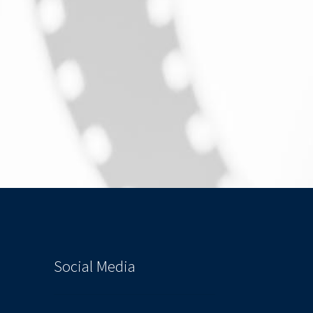
Social Media