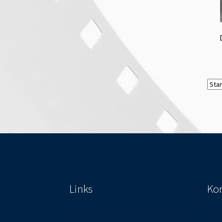
Links
Kon