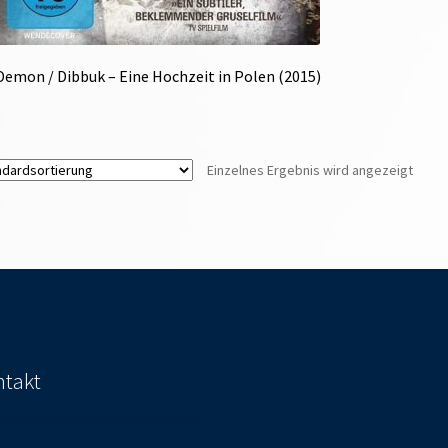
Demon / Dibbuk – Eine Hochzeit in Polen (2015)
Einzelnes Ergebnis wird angezeigt
takt