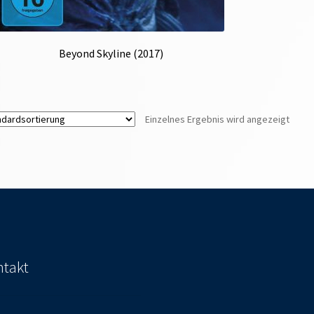
Beyond Skyline (2017)
Einzelnes Ergebnis wird angezeigt
takt