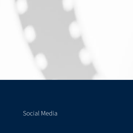
Social Media