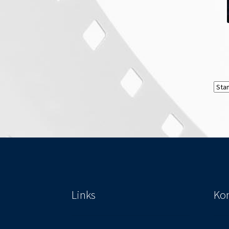
Links
Kon