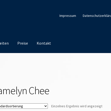
Impressum
Datenschutzerklär
eiten
Preise
Kontakt
amelyn Chee
Einzelnes Ergebnis wird angezeigt