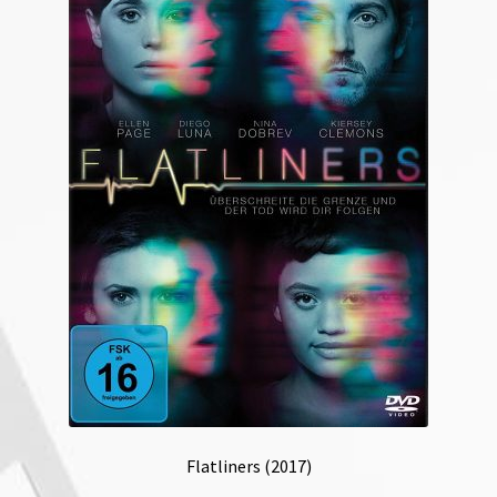
Flatliners (2017)