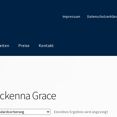
Impressum
Datenschutzerklär
eiten
Preise
Kontakt
ckenna Grace
Einzelnes Ergebnis wird angezeigt