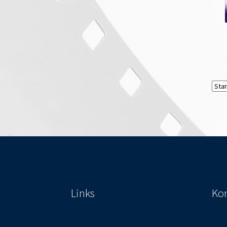
Links
Kon