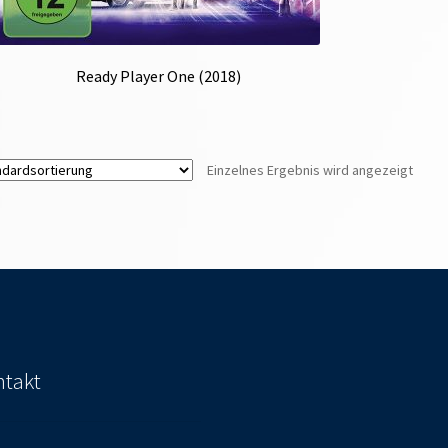
Ready Player One (2018)
Einzelnes Ergebnis wird angezeigt
takt