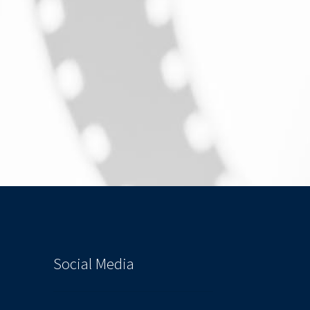
Social Media