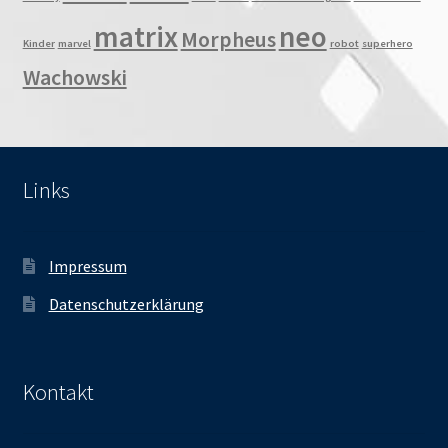
matrix
neo
Morpheus
Kinder
marvel
robot
superhero
Wachowski
Links
Impressum
Datenschutzerklärung
Kontakt