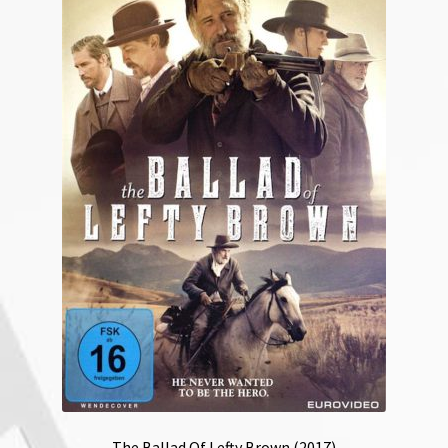
The Ballad Of Lefty Brown (2017)