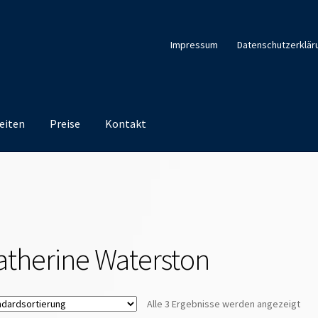
Impressum
Datenschutzerklär
eiten
Preise
Kontakt
atherine Waterston
Alle 3 Ergebnisse werden angezeigt