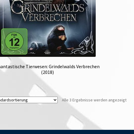
antastische Tierwesen: Grindelwalds Verbrechen
(2018)
Alle 3 Ergebnisse werden angezeigt