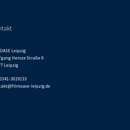
takt
OASE Leipzig
gang Heinze Straße 9
7 Leipzig
 0341-3019133
akt@filmoase-leipzig.de