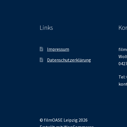
Links
Kon
Impressum
film
Wolf
Datenschutzerklärung
0427
Tel:
kont
© filmOASE Leipzig 2026