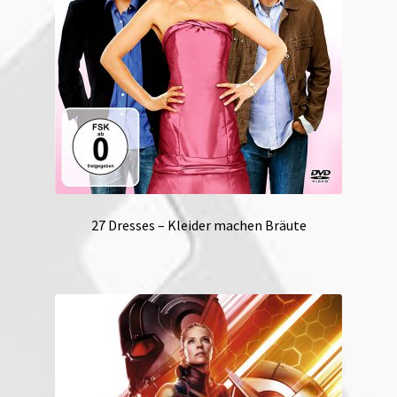
27 Dresses – Kleider machen Bräute