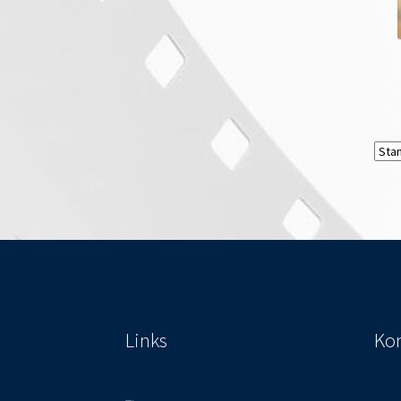
Links
Kon