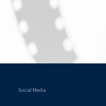
Social Media