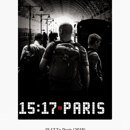
15:17 To Paris (2018)